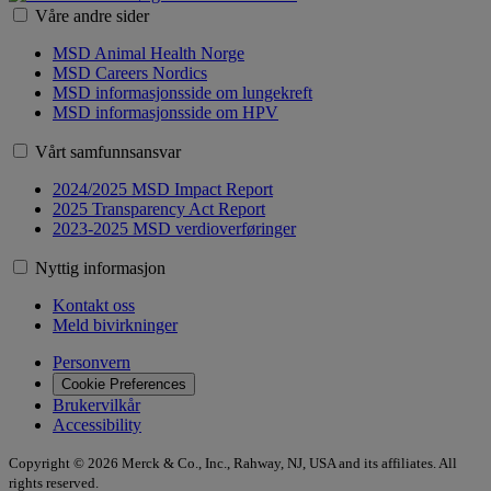
Våre andre sider
MSD Animal Health Norge
MSD Careers Nordics
MSD informasjonsside om lungekreft
MSD informasjonsside om HPV
Vårt samfunnsansvar
2024/2025 MSD Impact Report
2025 Transparency Act Report
2023-2025 MSD verdioverføringer
Nyttig informasjon
Kontakt oss
Meld bivirkninger
Personvern
Cookie Preferences
Brukervilkår
Accessibility
Copyright © 2026 Merck & Co., Inc., Rahway, NJ, USA and its affiliates. All
rights reserved.