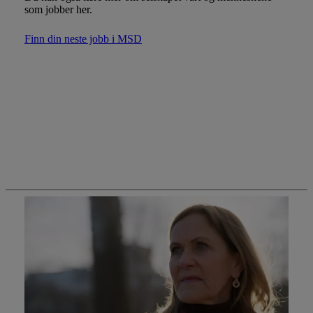
som jobber her.
Finn din neste jobb i MSD
Møt teamet vårt