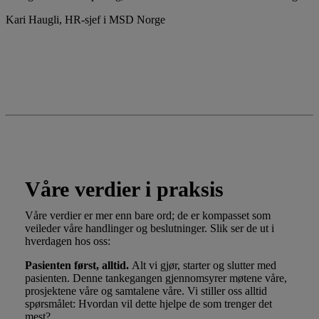
Kari Haugli, HR-sjef i MSD Norge
Våre verdier
Våre verdier i praksis
Våre verdier er mer enn bare ord; de er kompasset som
veileder våre handlinger og beslutninger. Slik ser de ut i
hverdagen hos oss:
Pasienten først, alltid.
Alt vi gjør, starter og slutter med
pasienten. Denne tankegangen gjennomsyrer møtene våre,
prosjektene våre og samtalene våre. Vi stiller oss alltid
spørsmålet: Hvordan vil dette hjelpe de som trenger det
mest?