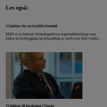
Les også:
Vi jobber for en kreftfri fremtid
MSD er et ledende forskningsdrevet legemiddelselskap som
bidrar til forebygging og behandling av kreft over hele verden.
Vi bidrar til forskning i Norge